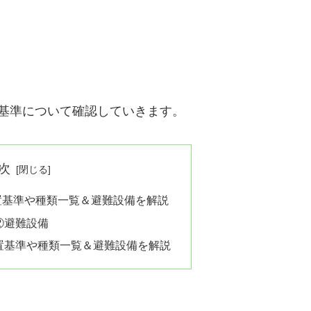
基準について確認していきます。
次
置基準や種類一覧＆避難設備を解説
②避難設備
置基準や種類一覧＆避難設備を解説