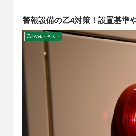
警報設備の乙4対策！設置基準
乙4Webテキスト