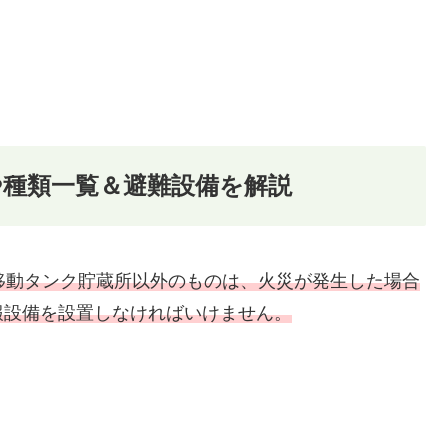
や種類一覧＆避難設備を解説
移動タンク貯蔵所以外のものは、火災が発生した場合
報設備を設置しなければいけません。