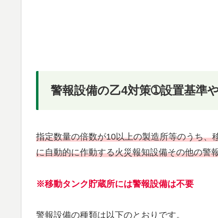
警報設備の乙4対策➀設置基準
指定数量の倍数が10以上の製造所等のうち、
に自動的に作動する火災報知設備その他の警
※移動タンク貯蔵所には警報設備は不要
警報設備の種類は以下のとおりです。