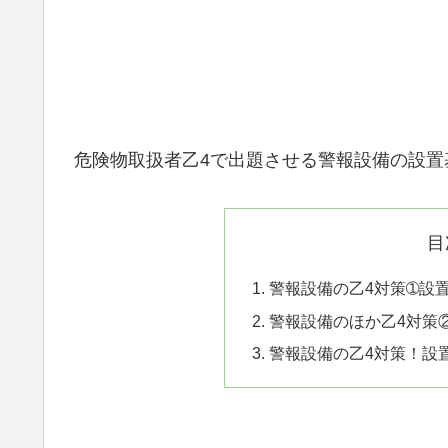
危険物取扱者乙4で出題させる警報設備の設置
目
警報設備の乙4対策➀設
警報設備のほか乙4対策
警報設備の乙4対策！設